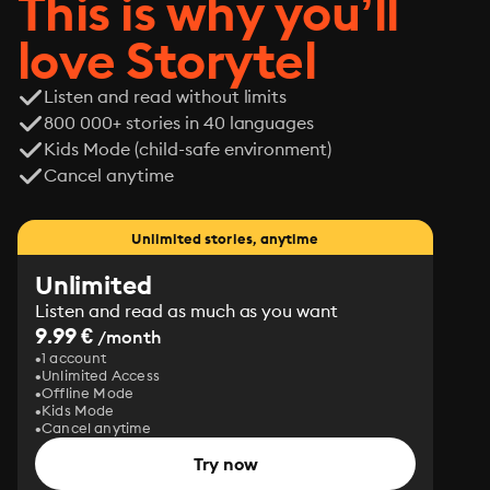
This is why you’ll
love Storytel
Listen and read without limits
800 000+ stories in 40 languages
Kids Mode (child-safe environment)
Cancel anytime
Unlimited stories, anytime
Unlimited
Listen and read as much as you want
9.99 €
/month
1 account
Unlimited Access
Offline Mode
Kids Mode
Cancel anytime
Try now