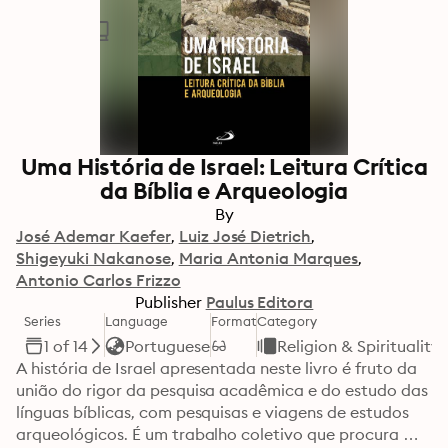
Uma História de Israel: Leitura Crítica
da Bíblia e Arqueologia
By
José Ademar Kaefer
Luiz José Dietrich
Shigeyuki Nakanose
Maria Antonia Marques
Antonio Carlos Frizzo
Publisher
Paulus Editora
Series
Language
Format
Category
1 of 14
Portuguese
Religion & Spirituality
A história de Israel apresentada neste livro é fruto da 
união do rigor da pesquisa acadêmica e do estudo das 
línguas bíblicas, com pesquisas e viagens de estudos 
arqueológicos. É um trabalho coletivo que procura 