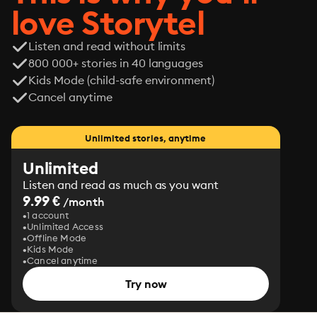
love Storytel
Listen and read without limits
800 000+ stories in 40 languages
Kids Mode (child-safe environment)
Cancel anytime
Unlimited stories, anytime
Unlimited
Listen and read as much as you want
9.99 €
/month
1 account
Unlimited Access
Offline Mode
Kids Mode
Cancel anytime
Try now