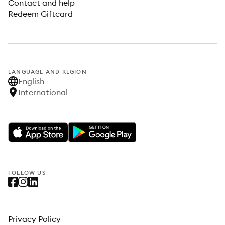
Contact and help
Redeem Giftcard
LANGUAGE AND REGION
English
International
FOLLOW US
Privacy Policy