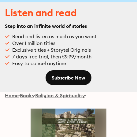
Listen and read
Step into an infinite world of stories
Read and listen as much as you want
Over 1 million titles
Exclusive titles + Storytel Originals
7 days free trial, then €9.99/month
Easy to cancel anytime
Subscribe Now
Home
Books
Religion & Spirituality