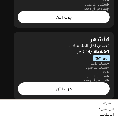
1 حساب
استماع بلا حدود
إلغاء في أي وقت
جرب الآن
6 أشهر
قصص لكل المناسبات.
$53.64
/6 أشهر
وفر 11%
حساب واحد
حساب بلا حدود
1 حساب
استماع بلا حدود
إلغاء في أي وقت
جرب الآن
الشركة
من نحن؟
الوظائف