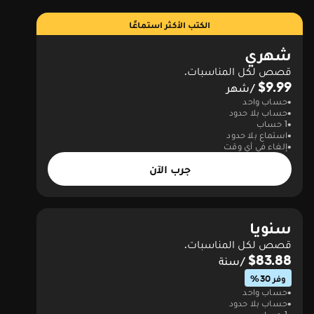
الكتب الأكثر استماعًا
شهري
قصص لكل المناسبات.
$9.99
/شهر
حساب واحد
حساب بلا حدود
1 حساب
استماع بلا حدود
إلغاء في أي وقت
جرب الآن
سنويا
قصص لكل المناسبات.
$83.88
/سنة
وفر 30%
حساب واحد
حساب بلا حدود