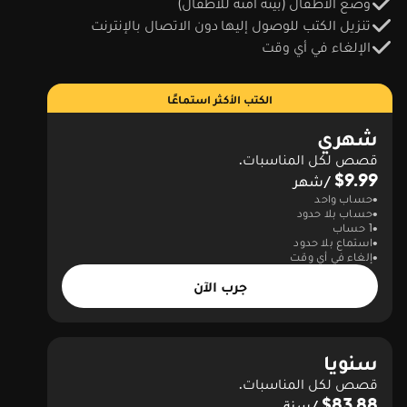
وضع الأطفال (بيئة آمنة للأطفال)
تنزيل الكتب للوصول إليها دون الاتصال بالإنترنت
الإلغاء في أي وقت
الكتب الأكثر استماعًا
شهري
قصص لكل المناسبات.
$9.99
/شهر
حساب واحد
حساب بلا حدود
1 حساب
استماع بلا حدود
إلغاء في أي وقت
جرب الآن
سنويا
قصص لكل المناسبات.
$83.88
/سنة