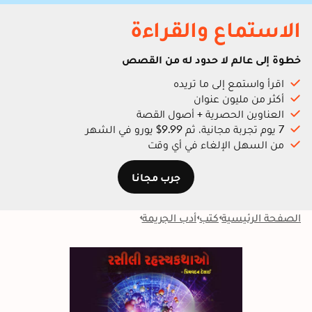
الاستماع والقراءة
خطوة إلى عالم لا حدود له من القصص
اقرأ واستمع إلى ما تريده
أكثر من مليون عنوان
العناوين الحصرية + أصول القصة
7 يوم تجربة مجانية، ثم 9.99$ يورو في الشهر
من السهل الإلغاء في أي وقت
جرب مجانا
الصفحة الرئيسية
كتب
أدب الجريمة