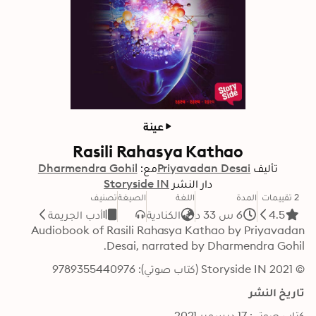
عينة
Rasili Rahasya Kathao
تأليف
Priyavadan Desai
مع:
Dharmendra Gohil
دار النشر
Storyside IN
2 تقييمات
المدة
اللغة
الصيغة
تصنيف
4.5
6 س 33 د
الكنادية
أدب الجريمة
Audiobook of Rasili Rahasya Kathao by Priyavadan 
Desai, narrated by Dharmendra Gohil.
© 2021 Storyside IN (كتاب صوتي): 9789355440976
تاريخ النشر
كتاب صوتي: 17 ديسمبر 2021