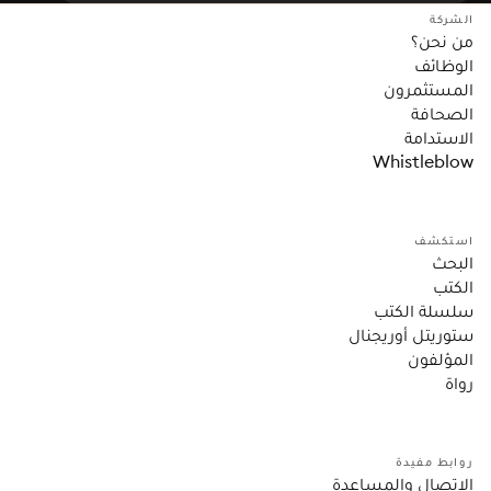
الشركة
من نحن؟
الوظائف
المستثمرون
الصحافة
الاستدامة
Whistleblow
استكشف
البحث
الكتب
سلسلة الكتب
ستوريتل أوريجنال
المؤلفون
رواة
روابط مفيدة
الاتصال والمساعدة