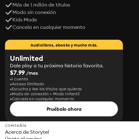
Más de 1 millón de títulos
Modo sin conexión
Kids Mode
Cancela en cualquier momento
Audiolibros, ebooks y mucho más.
Unlimited
Dale play a tu próxima historia favorita.
$7.99
/mes
1 cuenta
Acceso ilimitado
Escucha y lee los títulos que quieras
Modo sin conexión + Modo Infantil
Cancela en cualquier momento
Pruébalo ahora
COMPAÑÍA
Acerca de Storytel
Únete al equipo