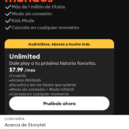
Más de 1 millón de títulos
Modo sin conexión
Kids Mode
Cancela en cualquier momento
Audiolibros, ebooks y mucho más.
Unlimited
Dale play a tu próxima historia favorita.
$7.99
/mes
1 cuenta
Acceso ilimitado
Escucha y lee los títulos que quieras
Modo sin conexión + Modo Infantil
Cancela en cualquier momento
Pruébalo ahora
COMPAÑÍA
Acerca de Storytel