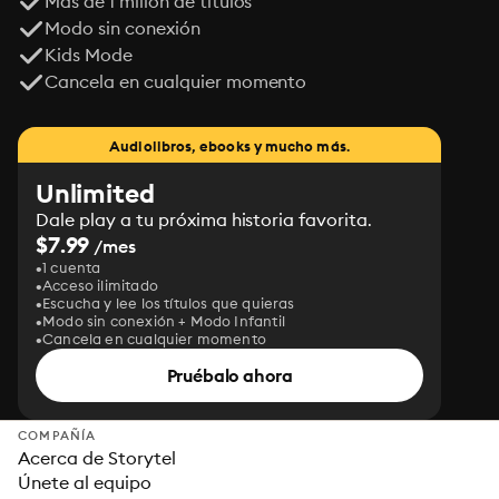
Más de 1 millón de títulos
Modo sin conexión
Kids Mode
Cancela en cualquier momento
Audiolibros, ebooks y mucho más.
Unlimited
Dale play a tu próxima historia favorita.
$7.99
/mes
1 cuenta
Acceso ilimitado
Escucha y lee los títulos que quieras
Modo sin conexión + Modo Infantil
Cancela en cualquier momento
Pruébalo ahora
COMPAÑÍA
Acerca de Storytel
Únete al equipo