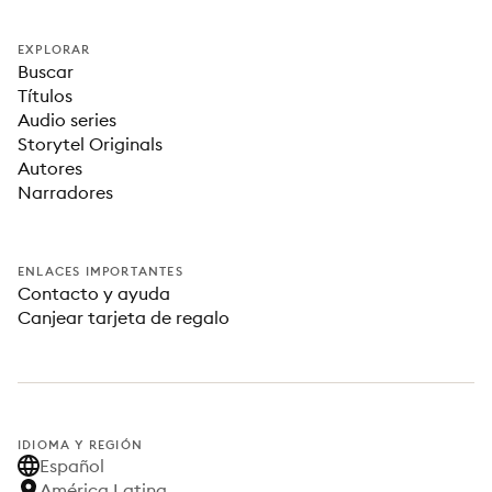
EXPLORAR
Buscar
Títulos
Audio series
Storytel Originals
Autores
Narradores
ENLACES IMPORTANTES
Contacto y ayuda
Canjear tarjeta de regalo
IDIOMA Y REGIÓN
Español
América Latina