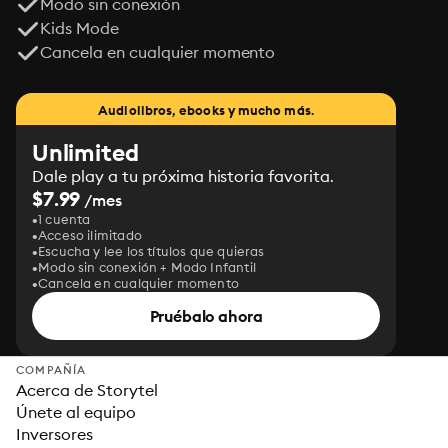
Modo sin conexión
Kids Mode
Cancela en cualquier momento
Audiolibros, ebooks y mucho más.
Unlimited
Dale play a tu próxima historia favorita.
$7.99
/mes
1 cuenta
Acceso ilimitado
Escucha y lee los títulos que quieras
Modo sin conexión + Modo Infantil
Cancela en cualquier momento
Pruébalo ahora
COMPAÑÍA
Acerca de Storytel
Únete al equipo
Inversores