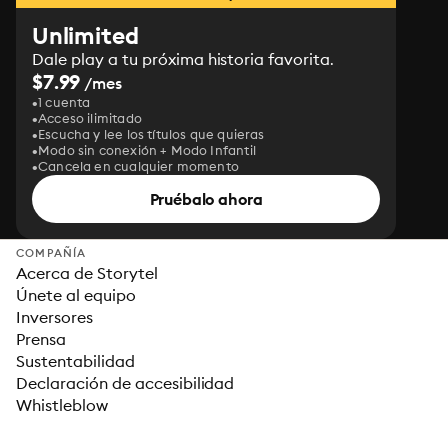
Unlimited
Dale play a tu próxima historia favorita.
$7.99
/mes
1 cuenta
Acceso ilimitado
Escucha y lee los títulos que quieras
Modo sin conexión + Modo Infantil
Cancela en cualquier momento
Pruébalo ahora
COMPAÑÍA
Acerca de Storytel
Únete al equipo
Inversores
Prensa
Sustentabilidad
Declaración de accesibilidad
Whistleblow