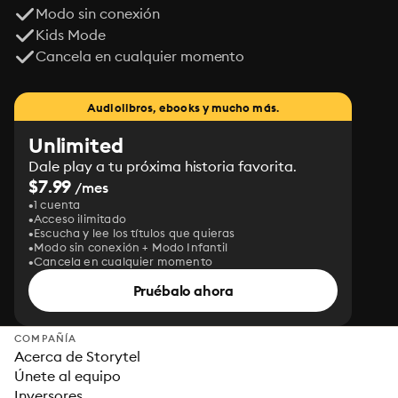
Modo sin conexión
Kids Mode
Cancela en cualquier momento
Audiolibros, ebooks y mucho más.
Unlimited
Dale play a tu próxima historia favorita.
$7.99
/mes
1 cuenta
Acceso ilimitado
Escucha y lee los títulos que quieras
Modo sin conexión + Modo Infantil
Cancela en cualquier momento
Pruébalo ahora
COMPAÑÍA
Acerca de Storytel
Únete al equipo
Inversores