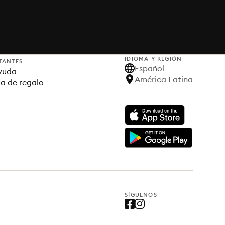
IDIOMA Y REGIÓN
TANTES
Español
yuda
América Latina
ta de regalo
SÍGUENOS