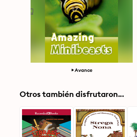
Avance
Otros también disfrutaron...