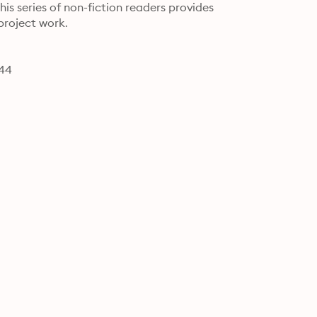
s series of non-fiction readers provides 
project work.
744