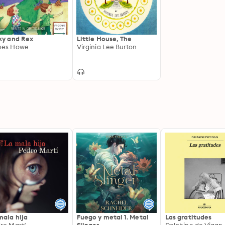
ky and Rex
Little House, The
mes Howe
Virginia Lee Burton
mala hija
Fuego y metal 1. Metal
Las gratitudes