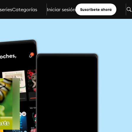
series
Categorías
Iniciar sesión
Suscríbete ahora