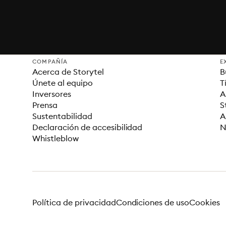
COMPAÑÍA
E
Acerca de Storytel
B
Únete al equipo
T
Inversores
A
Prensa
S
Sustentabilidad
A
Declaración de accesibilidad
N
Whistleblow
Política de privacidad
Condiciones de uso
Cookies