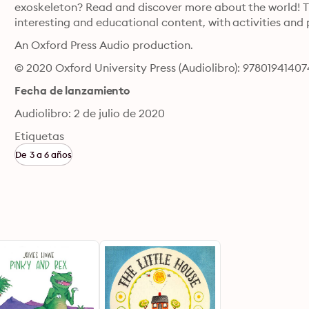
exoskeleton? Read and discover more about the world! Thi
interesting and educational content, with activities and 
An Oxford Press Audio production.
© 2020 Oxford University Press (Audiolibro): 9780194140
Fecha de lanzamiento
Audiolibro: 2 de julio de 2020
Etiquetas
De 3 a 6 años