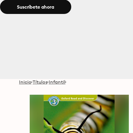
Suscríbete ahora
Inicio
Títulos
Infantil