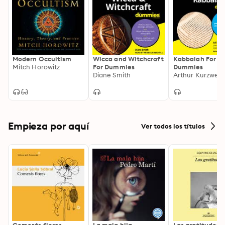
Modern Occultism
Wicca and Witchcraft
Kabbalah For
Mitch Horowitz
For Dummies
Dummies
Diane Smith
Arthur Kurzweil
Empieza por aquí
Ver todos los títulos