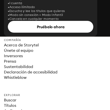
1 cuenta
Acceso ilimitado
Escucha y lee los títulos que quieras
Modo sin conexión + Modo Infantil
Cancela en cualquier momento
Pruébalo ahora
COMPAÑÍA
Acerca de Storytel
Únete al equipo
Inversores
Prensa
Sustentabilidad
Declaración de accesibilidad
Whistleblow
EXPLORAR
Buscar
Títulos