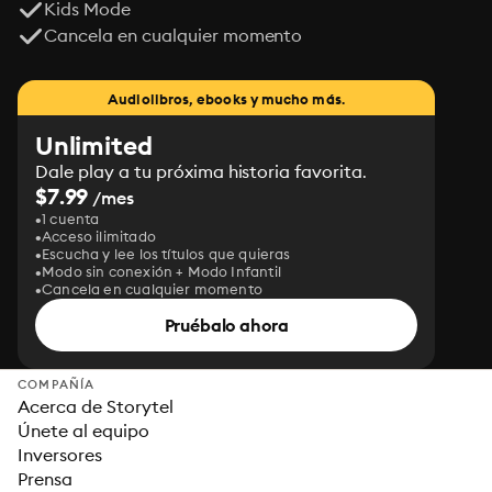
Kids Mode
Cancela en cualquier momento
Audiolibros, ebooks y mucho más.
Unlimited
Dale play a tu próxima historia favorita.
$7.99
/mes
1 cuenta
Acceso ilimitado
Escucha y lee los títulos que quieras
Modo sin conexión + Modo Infantil
Cancela en cualquier momento
Pruébalo ahora
COMPAÑÍA
Acerca de Storytel
Únete al equipo
Inversores
Prensa