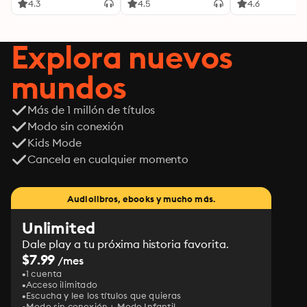
4.3
4.5
4.6
Explora nuevos
mundos
Más de 1 millón de títulos
Modo sin conexión
Kids Mode
Cancela en cualquier momento
Audiolibros, ebooks y mucho más.
Unlimited
Dale play a tu próxima historia favorita.
$7.99
/mes
1 cuenta
Acceso ilimitado
Escucha y lee los títulos que quieras
Modo sin conexión + Modo Infantil