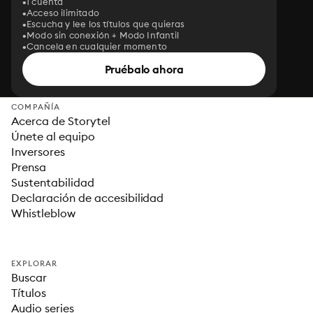
1 cuenta
Acceso ilimitado
Escucha y lee los títulos que quieras
Modo sin conexión + Modo Infantil
Cancela en cualquier momento
Pruébalo ahora
COMPAÑÍA
Acerca de Storytel
Únete al equipo
Inversores
Prensa
Sustentabilidad
Declaración de accesibilidad
Whistleblow
EXPLORAR
Buscar
Títulos
Audio series