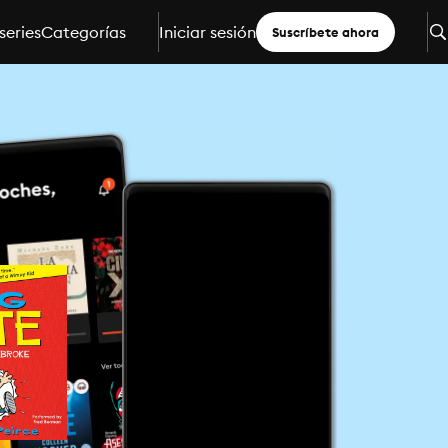
series
Categorías
Iniciar sesión
Suscríbete ahora