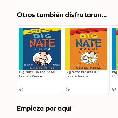
Otros también disfrutaron...
Big Nate: In the Zone
Big Nate Blasts Off
Big
Lincoln Peirce
Lincoln Peirce
Lin
Empieza por aquí