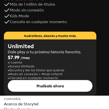
Más de 1 millón de títulos
Modo sin conexión
Kids Mode
Cancela en cualquier momento
Audiolibros, ebooks y mucho más.
Unlimited
Dale play a tu próxima historia favorita.
$7.99
/mes
1 cuenta
Acceso ilimitado
Escucha y lee los títulos que quieras
Modo sin conexión + Modo Infantil
Cancela en cualquier momento
Pruébalo ahora
COMPAÑÍA
Acerca de Storytel