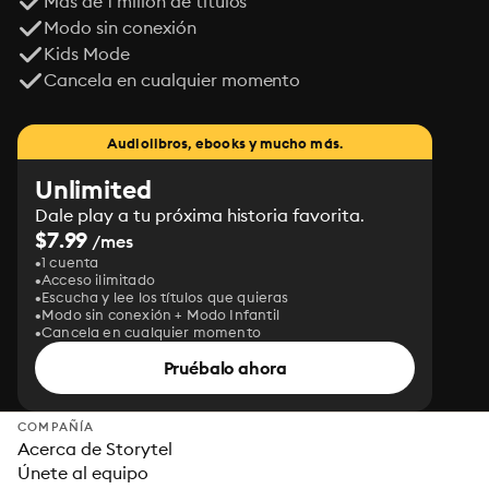
Más de 1 millón de títulos
Modo sin conexión
Kids Mode
Cancela en cualquier momento
Audiolibros, ebooks y mucho más.
Unlimited
Dale play a tu próxima historia favorita.
$7.99
/mes
1 cuenta
Acceso ilimitado
Escucha y lee los títulos que quieras
Modo sin conexión + Modo Infantil
Cancela en cualquier momento
Pruébalo ahora
COMPAÑÍA
Acerca de Storytel
Únete al equipo