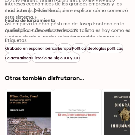
© 2019 Planeta Audio (Audiolibro): 9788491991502
intereses económicos de las grandes empresas y los 
más ricos. [...] Este libro quiere explicar cómo comenzó 
Traductores: Silvia Furió
este sistema.»

Fecha de lanzamiento
Así empieza la obra póstuma de Josep Fontana en la 
que explica cómo el sistema capitalista es hoy como es 
Audiolibro: 4 de octubre de 2019
y cómo desde el poder se ha favorecido siempre su 
Etiquetas
desarrollo a costa del bienestar social. Un desarrollo 
Grabado en español ibérico
Europa
Política
Ideologías políticas
que se basó inicialmente en arrebatar la tierra y los 
recursos naturales a quienes los usaban 
La actualidad
Historia del siglo XX y XXI
comunalmente, y en liquidar las reglamentaciones 
colectivas de los trabajadores de oficio para poder 
someterlos a nuevas reglas que hicieran posible 
Otros también disfrutaron...
expropiarlos de una mayor parte del fruto de su 
trabajo. Una breve historia de Europa en un momento 
clave del nacimiento del capitalismo.