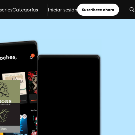
series
Categorías
Iniciar sesión
Suscríbete ahora