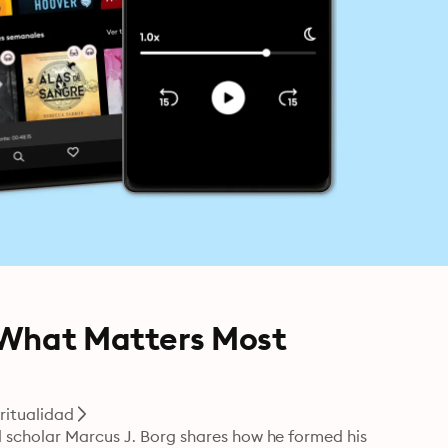
 What Matters Most
iritualidad
 scholar Marcus J. Borg shares how he formed his 