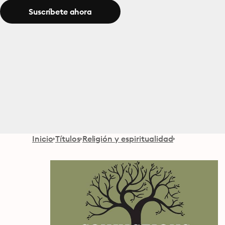
Suscríbete ahora
Inicio
Títulos
Religión y espiritualidad