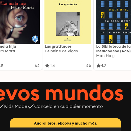
Christian
mala hija
Las gratitudes
La Biblioteca de la
ro Martí
Delphine de Vigan
Medianoche (AdN)
Matt Haig
.5
4.6
4.2
uevos mundos
Kids Mode
Cancela en cualquier momento
Audiolibros, ebooks y mucho más.