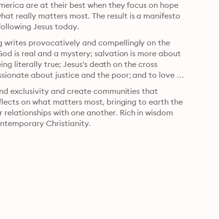
America are at their best when they focus on hope 
t really matters most. The result is a manifesto 
following Jesus today.
 writes provocatively and compellingly on the 
God is real and a mystery; salvation is more about 
ing literally true; Jesus's death on the cross 
sionate about justice and the poor; and to love 
and exclusivity and create communities that 
flects on what matters most, bringing to earth the 
relationships with one another. Rich in wisdom 
ontemporary Christianity.