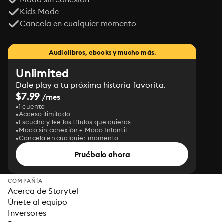
Kids Mode
Cancela en cualquier momento
Audiolibros, ebooks y mucho más.
Unlimited
Dale play a tu próxima historia favorita.
$7.99
/mes
1 cuenta
Acceso ilimitado
Escucha y lee los títulos que quieras
Modo sin conexión + Modo Infantil
Cancela en cualquier momento
Pruébalo ahora
COMPAÑÍA
Acerca de Storytel
Únete al equipo
Inversores