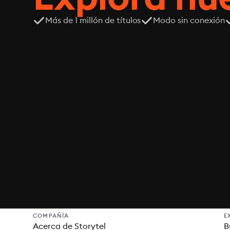
Más de 1 millón de títulos
Modo sin conexión
COMPAÑÍA
E
Acerca de Storytel
B