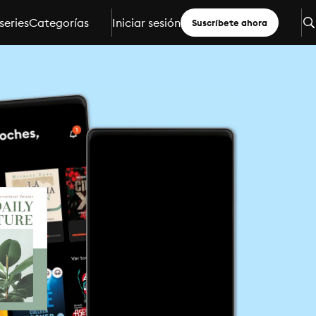
series
Categorías
Iniciar sesión
Suscríbete ahora