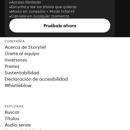
Acceso ilimitado
Escucha y lee los títulos que quieras
Modo sin conexión + Modo Infantil
Cancela en cualquier momento
Pruébalo ahora
COMPAÑÍA
Acerca de Storytel
Únete al equipo
Inversores
Prensa
Sustentabilidad
Declaración de accesibilidad
Whistleblow
EXPLORAR
Buscar
Títulos
Audio series