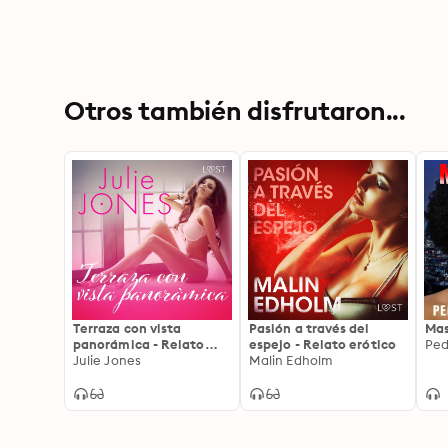
Otros también disfrutaron...
Terraza con vista
Pasión a través del
Mas
panorámica - Relato
espejo - Relato erótico
Ped
erótico
Julie Jones
Malin Edholm