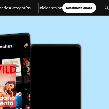
series
Categorías
Iniciar sesión
Suscríbete ahora