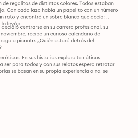
de regalitos de distintos colores. Todos estaban 
jo. Con cada lazo había un papelito con un número 
 un rato y encontró un sobre blanco que decía: 
 lo leyó.»
ecidió centrarse en su carrera profesional, su 
e noviembre, recibe un curioso calendario de 
egalo picante. ¿Quién estará detrás del 
?
eróticos. En sus historias explora temáticas 
a ser para todos y con sus relatos espera retratar 
rias se basan en su propia experiencia o no, se 