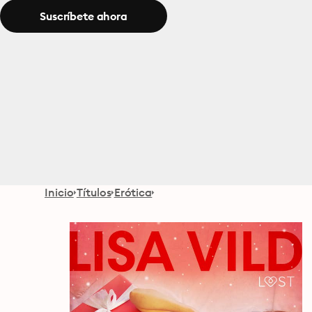
Suscríbete ahora
Inicio
Títulos
Erótica