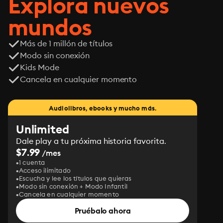
Explora nuevos
mundos
Más de 1 millón de títulos
Modo sin conexión
Kids Mode
Cancela en cualquier momento
Audiolibros, ebooks y mucho más.
Unlimited
Dale play a tu próxima historia favorita.
$7.99
/mes
1 cuenta
Acceso ilimitado
Escucha y lee los títulos que quieras
Modo sin conexión + Modo Infantil
Cancela en cualquier momento
Pruébalo ahora