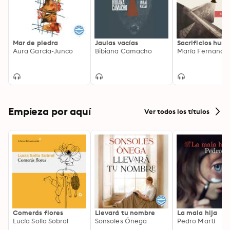
Mar de piedra
Jaulas vacías
Sacrificios hum
Aura García-Junco
Bibiana Camacho
Empieza por aquí
Ver todos los títulos
Comerás flores
Llevará tu nombre
La mala hija
Lucía Solla Sobral
Sonsoles Ónega
Pedro Martí