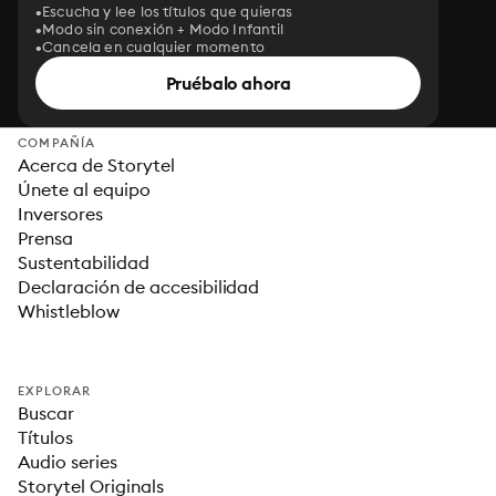
Escucha y lee los títulos que quieras
Modo sin conexión + Modo Infantil
Cancela en cualquier momento
Pruébalo ahora
COMPAÑÍA
Acerca de Storytel
Únete al equipo
Inversores
Prensa
Sustentabilidad
Declaración de accesibilidad
Whistleblow
EXPLORAR
Buscar
Títulos
Audio series
Storytel Originals