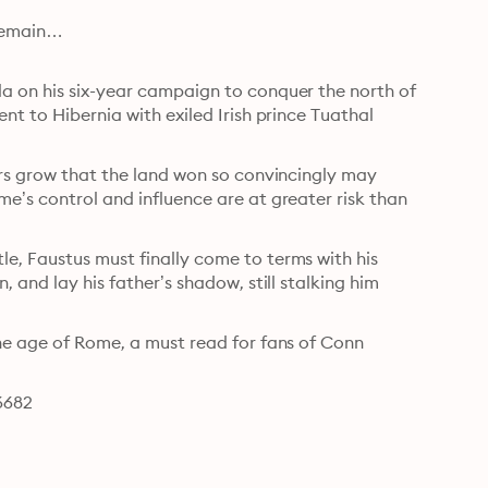
remain…

a on his six-year campaign to conquer the north of 
nt to Hibernia with exiled Irish prince Tuathal 
ars grow that the land won so convincingly may 
e’s control and influence are at greater risk than 
e, Faustus must finally come to terms with his 
 and lay his father’s shadow, still stalking him 
he age of Rome, a must read for fans of Conn 
6682