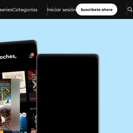
series
Categorías
Iniciar sesión
Suscríbete ahora