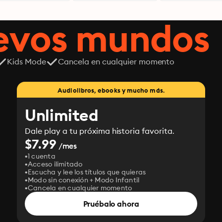
uevos mundos
Kids Mode
Cancela en cualquier momento
Audiolibros, ebooks y mucho más.
Unlimited
Dale play a tu próxima historia favorita.
$7.99
/mes
1 cuenta
Acceso ilimitado
Escucha y lee los títulos que quieras
Modo sin conexión + Modo Infantil
Cancela en cualquier momento
Pruébalo ahora