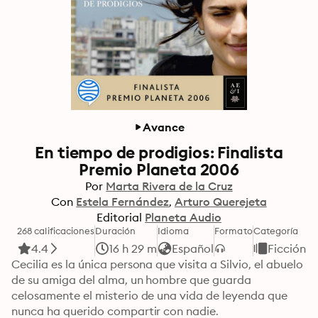
Avance
En tiempo de prodigios: Finalista
Premio Planeta 2006
Por
Marta Rivera de la Cruz
Con
Estela Fernández
Arturo Querejeta
Editorial
Planeta Audio
268 calificaciones
Duración
Idioma
Formato
Categoría
4.4
16 h 29 m
Español
Ficción
Cecilia es la única persona que visita a Silvio, el abuelo 
de su amiga del alma, un hombre que guarda 
celosamente el misterio de una vida de leyenda que 
nunca ha querido compartir con nadie.