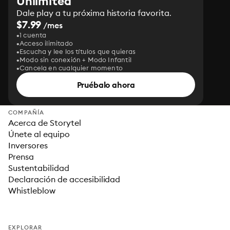
Unlimited
Dale play a tu próxima historia favorita.
$7.99
/mes
1 cuenta
Acceso ilimitado
Escucha y lee los títulos que quieras
Modo sin conexión + Modo Infantil
Cancela en cualquier momento
Pruébalo ahora
COMPAÑÍA
Acerca de Storytel
Únete al equipo
Inversores
Prensa
Sustentabilidad
Declaración de accesibilidad
Whistleblow
EXPLORAR