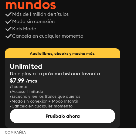
mundos
Más de 1 millón de títulos
Modo sin conexión
Kids Mode
Cancela en cualquier momento
Audiolibros, ebooks y mucho más.
Unlimited
Dale play a tu próxima historia favorita.
$7.99
/mes
1 cuenta
Acceso ilimitado
Escucha y lee los títulos que quieras
Modo sin conexión + Modo Infantil
Cancela en cualquier momento
Pruébalo ahora
COMPAÑÍA