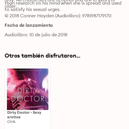
than research on his mind when she is spread and used 
older.
to satisfy his sexual urges. 
© 2018 Conner Hayden (Audiolibro): 9781987179170
Fecha de lanzamiento
Audiolibro: 10 de julio de 2018
Otros también disfrutaron...
Dirty Doctor - Sexy
erotica
Olrik