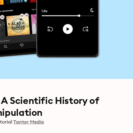
 Scientific History of
nipulation
torial
Tantor Media