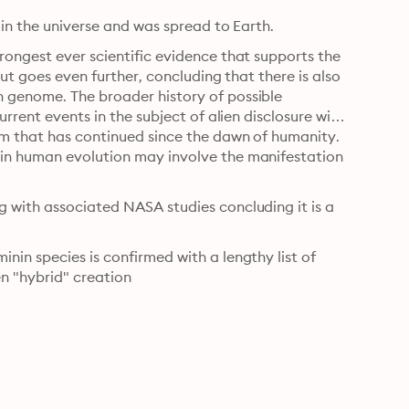
 in the universe and was spread to Earth.
ongest ever scientific evidence that supports the 
ut goes even further, concluding that there is also 
 genome. The broader history of possible 
rrent events in the subject of alien disclosure with 
um that has continued since the dawn of humanity. 
in human evolution may involve the manifestation 
 with associated NASA studies concluding it is a 
in species is confirmed with a lengthy list of 
n "hybrid" creation