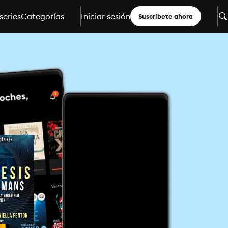
series
Categorías
Iniciar sesión
Suscríbete ahora