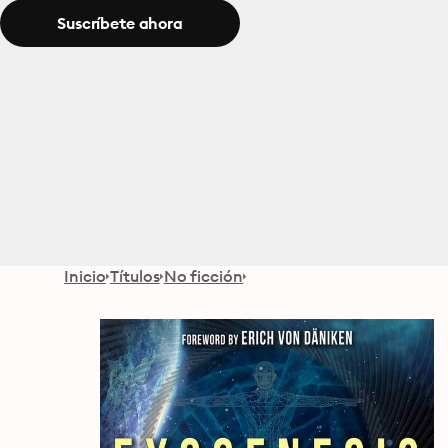
Suscríbete ahora
Inicio
Títulos
No ficción