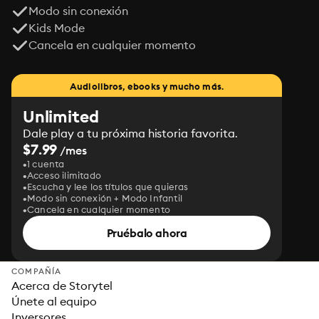
Modo sin conexión
Kids Mode
Cancela en cualquier momento
Audiolibros, ebooks y mucho más.
Unlimited
Dale play a tu próxima historia favorita.
$7.99
/mes
1 cuenta
Acceso ilimitado
Escucha y lee los títulos que quieras
Modo sin conexión + Modo Infantil
Cancela en cualquier momento
Pruébalo ahora
COMPAÑÍA
Acerca de Storytel
Únete al equipo
Inversores