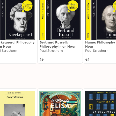
rkegaard: Philosophy
Bertrand Russell:
Hume: Philosophy 
an Hour
Philosophy in an Hour
Hour
l Strathern
Paul Strathern
Paul Strathern