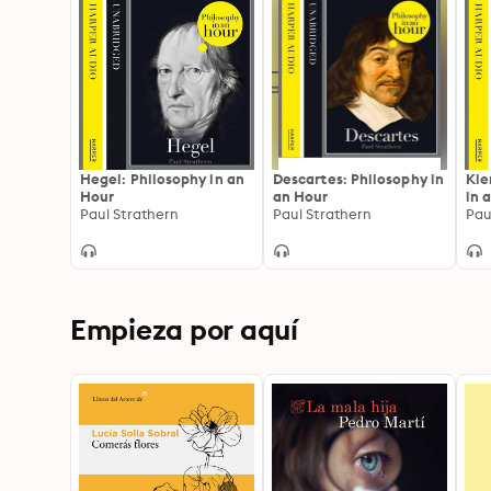
Hegel: Philosophy in an
Descartes: Philosophy in
Kie
Hour
an Hour
in 
Paul Strathern
Paul Strathern
Pau
Empieza por aquí