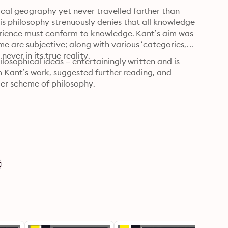
cal geography yet never travelled farther than 
is philosophy strenuously denies that all knowledge 
perience must conform to knowledge. Kant’s aim was 
 are subjective; along with various ‘categories,’ 
ever in its true reality.
losophical ideas – entertainingly written and is 
m Kant’s work, suggested further reading, and 
der scheme of philosophy.
X