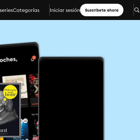
series
Categorías
Iniciar sesión
Suscríbete ahora