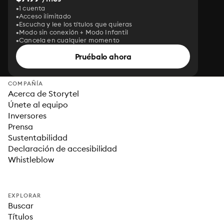
1 cuenta
Acceso ilimitado
Escucha y lee los títulos que quieras
Modo sin conexión + Modo Infantil
Cancela en cualquier momento
Pruébalo ahora
COMPAÑÍA
Acerca de Storytel
Únete al equipo
Inversores
Prensa
Sustentabilidad
Declaración de accesibilidad
Whistleblow
EXPLORAR
Buscar
Títulos