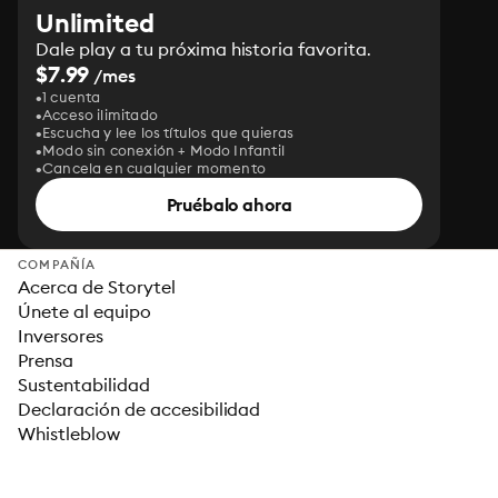
Unlimited
Dale play a tu próxima historia favorita.
$7.99
/mes
1 cuenta
Acceso ilimitado
Escucha y lee los títulos que quieras
Modo sin conexión + Modo Infantil
Cancela en cualquier momento
Pruébalo ahora
COMPAÑÍA
Acerca de Storytel
Únete al equipo
Inversores
Prensa
Sustentabilidad
Declaración de accesibilidad
Whistleblow