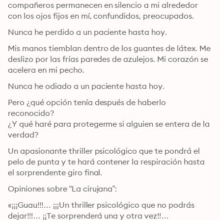
compañeros permanecen en silencio a mi alrededor 
con los ojos fijos en mí, confundidos, preocupados. 
Nunca he perdido a un paciente hasta hoy. 
Mis manos tiemblan dentro de los guantes de látex. Me 
deslizo por las frías paredes de azulejos. Mi corazón se 
acelera en mi pecho. 
Nunca he odiado a un paciente hasta hoy. 
Pero ¿qué opción tenía después de haberlo 
reconocido? 

¿Y qué haré para protegerme si alguien se entera de la 
verdad? 
Un apasionante thriller psicológico que te pondrá el 
pelo de punta y te hará contener la respiración hasta 
el sorprendente giro final. 
Opiniones sobre “La cirujana”:
«¡¡¡Guau!!!… ¡¡¡Un thriller psicológico que no podrás 
dejar!!!… ¡¡Te sorprenderá una y otra vez!!… 