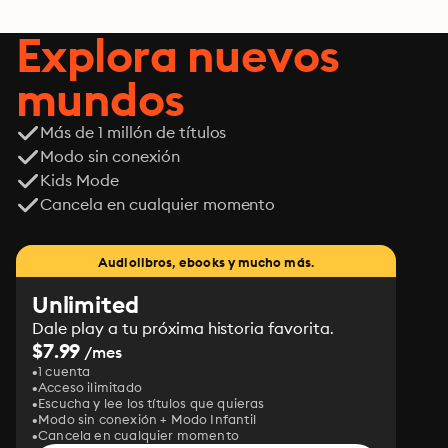
Explora nuevos
mundos
Más de 1 millón de títulos
Modo sin conexión
Kids Mode
Cancela en cualquier momento
Audiolibros, ebooks y mucho más.
Unlimited
Dale play a tu próxima historia favorita.
$7.99
/mes
1 cuenta
Acceso ilimitado
Escucha y lee los títulos que quieras
Modo sin conexión + Modo Infantil
Cancela en cualquier momento