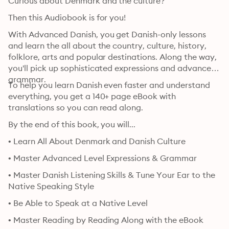
Curious about Denmark and the culture?
Then this Audiobook is for you! 
With Advanced Danish, you get Danish-only lessons 
and learn the all about the country, culture, history, 
folklore, arts and popular destinations. Along the way, 
you'll pick up sophisticated expressions and advanced 
grammar.
To help you learn Danish even faster and understand 
everything, you get a 140+ page eBook with 
translations so you can read along.
By the end of this book, you will...
• Learn All About Denmark and Danish Culture
• Master Advanced Level Expressions & Grammar
• Master Danish Listening Skills & Tune Your Ear to the 
Native Speaking Style
• Be Able to Speak at a Native Level
• Master Reading by Reading Along with the eBook