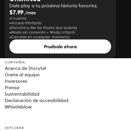
Dale play a tu próxima historia favorita.
$7.99
/mes
1 cuenta
Acceso ilimitado
Escucha y lee los títulos que quieras
Modo sin conexión + Modo Infantil
Cancela en cualquier momento
Pruébalo ahora
COMPAÑÍA
Acerca de Storytel
Únete al equipo
Inversores
Prensa
Sustentabilidad
Declaración de accesibilidad
Whistleblow
EXPLORAR