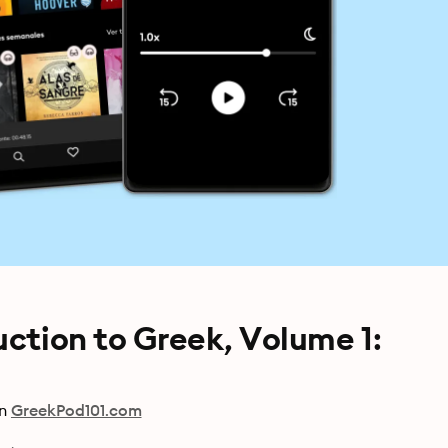
uction to Greek, Volume 1:
n
GreekPod101.com