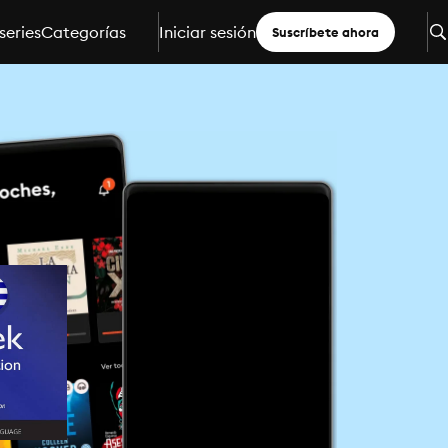
series
Categorías
Iniciar sesión
Suscríbete ahora