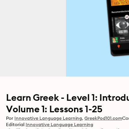
Learn Greek - Level 1: Introd
Volume 1: Lessons 1-25
Por
Innovative Language Learning
GreekPod101.com
Co
Editorial
Innovative Language Learning