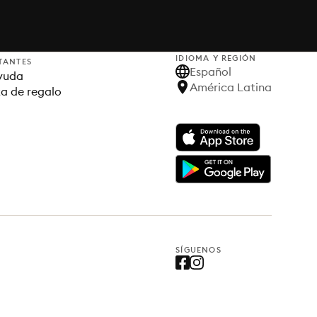
IDIOMA Y REGIÓN
TANTES
Español
yuda
América Latina
ta de regalo
SÍGUENOS