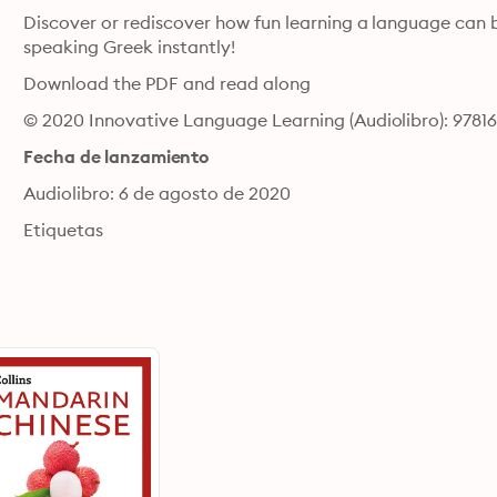
Discover or rediscover how fun learning a language can be
speaking Greek instantly!
Download the PDF and read along
© 2020 Innovative Language Learning (Audiolibro): 9781
Fecha de lanzamiento
Audiolibro: 6 de agosto de 2020
Etiquetas