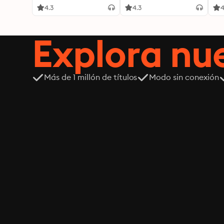
4.3
4.3
4
Explora n
Más de 1 millón de títulos
Modo sin conexión