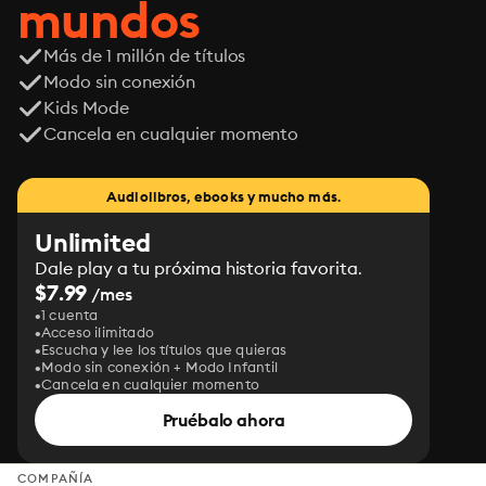
mundos
Más de 1 millón de títulos
Modo sin conexión
Kids Mode
Cancela en cualquier momento
Audiolibros, ebooks y mucho más.
Unlimited
Dale play a tu próxima historia favorita.
$7.99
/mes
1 cuenta
Acceso ilimitado
Escucha y lee los títulos que quieras
Modo sin conexión + Modo Infantil
Cancela en cualquier momento
Pruébalo ahora
COMPAÑÍA