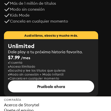
Más de 1 millón de títulos
Modo sin conexión
Kids Mode
Cancela en cualquier momento
Audiolibros, ebooks y mucho más.
Unlimited
Dale play a tu próxima historia favorita.
$7.99
/mes
1 cuenta
Acceso ilimitado
Escucha y lee los títulos que quieras
Modo sin conexión + Modo Infantil
Cancela en cualquier momento
Pruébalo ahora
COMPAÑÍA
Acerca de Storytel
Únete al equipo