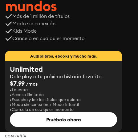
mundos
Más de 1 millón de títulos
Modo sin conexión
Kids Mode
Cancela en cualquier momento
Audiolibros, ebooks y mucho más.
Unlimited
Dale play a tu próxima historia favorita.
$7.99
/mes
1 cuenta
Acceso ilimitado
Escucha y lee los títulos que quieras
Modo sin conexión + Modo Infantil
Cancela en cualquier momento
Pruébalo ahora
COMPAÑÍA