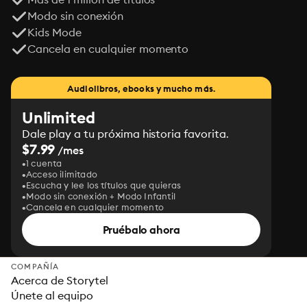
Modo sin conexión
Kids Mode
Cancela en cualquier momento
Audiolibros, ebooks y mucho más.
Unlimited
Dale play a tu próxima historia favorita.
$7.99
/mes
1 cuenta
Acceso ilimitado
Escucha y lee los títulos que quieras
Modo sin conexión + Modo Infantil
Cancela en cualquier momento
Pruébalo ahora
COMPAÑÍA
Acerca de Storytel
Únete al equipo