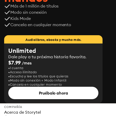
Más de 1 millón de títulos
Modo sin conexión
Kids Mode
Cancela en cualquier momento
Audiolibros, ebooks y mucho más.
Unlimited
Dale play a tu próxima historia favorita.
$7.99
/mes
1 cuenta
Acceso ilimitado
Escucha y lee los títulos que quieras
Modo sin conexión + Modo Infantil
Cancela en cualquier momento
Pruébalo ahora
COMPAÑÍA
Acerca de Storytel