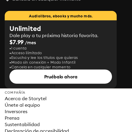
Audiolibros, ebooks y mucho más.
Unlimited
Dale play a tu próxima historia favorita.
$7.99
/mes
1 cuenta
Acceso ilimitado
Escucha y lee los títulos que quieras
Modo sin conexión + Modo Infantil
Cancela en cualquier momento
Pruébalo ahora
COMPAÑÍA
Acerca de Storytel
Únete al equipo
Inversores
Prensa
Sustentabilidad
Declaración de accesibilidad