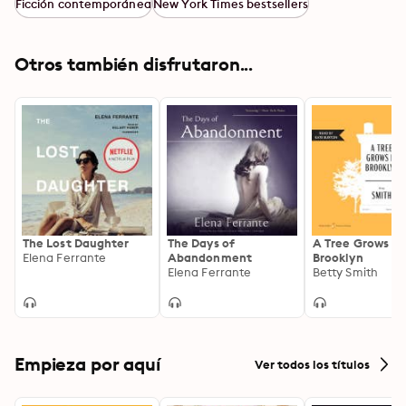
Ficción contemporánea
New York Times bestsellers
Otros también disfrutaron...
The Lost Daughter
The Days of
A Tree Grows in
Elena Ferrante
Abandonment
Brooklyn
Elena Ferrante
Betty Smith
Empieza por aquí
Ver todos los títulos