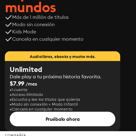
mundos
Más de 1 millón de títulos
Modo sin conexión
Kids Mode
Cancela en cualquier momento
Audiolibros, ebooks y mucho más.
Unlimited
Dale play a tu próxima historia favorita.
$7.99
/mes
1 cuenta
Acceso ilimitado
Escucha y lee los títulos que quieras
Modo sin conexión + Modo Infantil
Cancela en cualquier momento
Pruébalo ahora
COMPAÑÍA