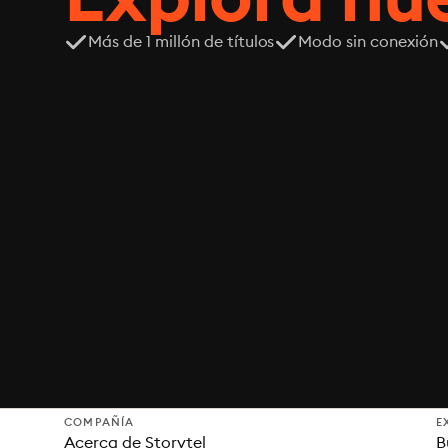
Más de 1 millón de títulos
Modo sin conexión
COMPAÑÍA
E
Acerca de Storytel
B