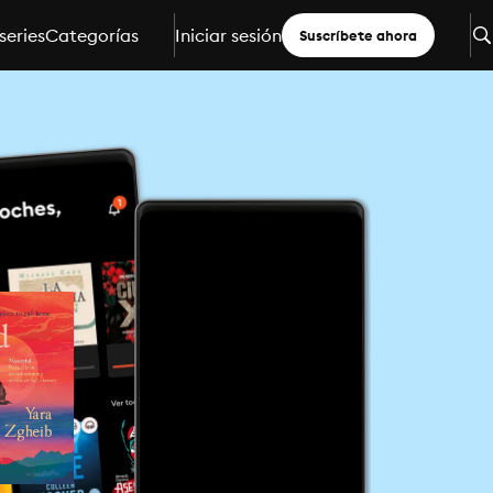
series
Categorías
Iniciar sesión
Suscríbete ahora