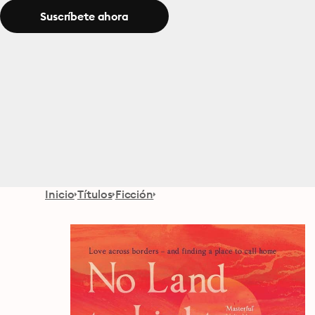
Suscríbete ahora
Inicio
Títulos
Ficción