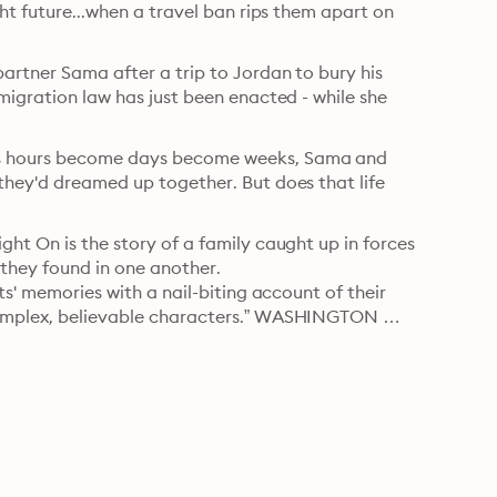
ght future...when a travel ban rips them apart on 
artner Sama after a trip to Jordan to bury his 
migration law has just been enacted - while she 
as hours become days become weeks, Sama and 
they'd dreamed up together. But does that life 
ht On is the story of a family caught up in forces 
they found in one another.

ts' memories with a nail-biting account of their 
 complex, believable characters.” WASHINGTON 