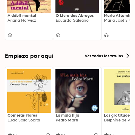
A débil mental
O Livro dos Abraços
Maria Altamira
Ariana Harwicz
Eduardo Galeano
Maria José Silve
Empieza por aquí
Ver todos los títulos
Comerás flores
La mala hija
Las gratitudes
Lucía Solla Sobral
Pedro Martí
Delphine de Vig