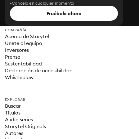
Cancela en cualquier momento
Pruébalo ahora
COMPAÑÍA
Acerca de Storytel
Únete al equipo
Inversores
Prensa
Sustentabilidad
Declaración de accesibilidad
Whistleblow
EXPLORAR
Buscar
Títulos
Audio series
Storytel Originals
Autores