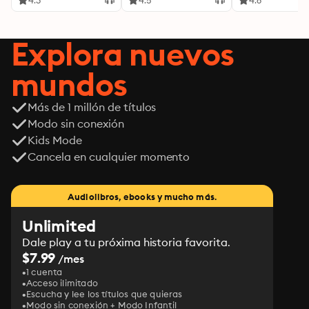
4.3
4.5
4.6
Explora nuevos
mundos
Más de 1 millón de títulos
Modo sin conexión
Kids Mode
Cancela en cualquier momento
Audiolibros, ebooks y mucho más.
Unlimited
Dale play a tu próxima historia favorita.
$7.99
/mes
1 cuenta
Acceso ilimitado
Escucha y lee los títulos que quieras
Modo sin conexión + Modo Infantil