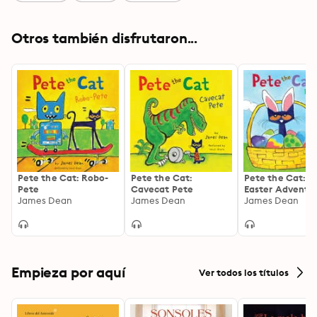
Otros también disfrutaron...
Pete the Cat: Robo-
Pete the Cat:
Pete the Cat: B
Pete
Cavecat Pete
Easter Adventu
James Dean
James Dean
James Dean
Empieza por aquí
Ver todos los títulos