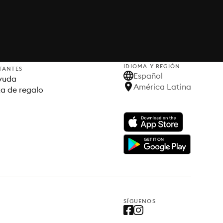
IDIOMA Y REGIÓN
TANTES
Español
yuda
América Latina
ta de regalo
SÍGUENOS