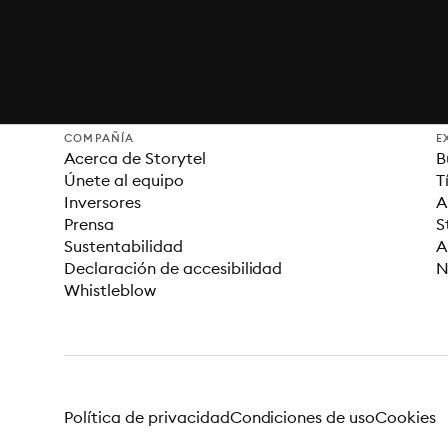
COMPAÑÍA
E
Acerca de Storytel
B
Únete al equipo
T
Inversores
A
Prensa
S
Sustentabilidad
A
Declaración de accesibilidad
N
Whistleblow
Política de privacidad
Condiciones de uso
Cookies