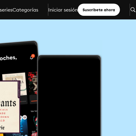
series
Categorías
Iniciar sesión
Suscríbete ahora