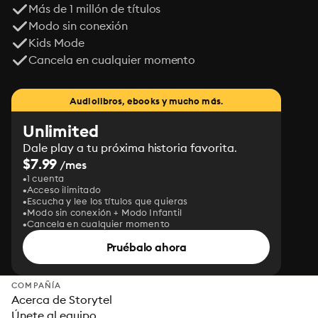
Más de 1 millón de títulos
Modo sin conexión
Kids Mode
Cancela en cualquier momento
Audiolibros, ebooks y mucho más.
Unlimited
Dale play a tu próxima historia favorita.
$7.99
/mes
1 cuenta
Acceso ilimitado
Escucha y lee los títulos que quieras
Modo sin conexión + Modo Infantil
Cancela en cualquier momento
Pruébalo ahora
COMPAÑÍA
Acerca de Storytel
Únete al equipo